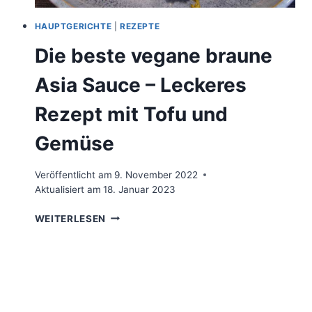
HAUPTGERICHTE
|
REZEPTE
Die beste vegane braune
Asia Sauce – Leckeres
Rezept mit Tofu und
Gemüse
Veröffentlicht am
9. November 2022
Aktualisiert am
18. Januar 2023
DIE
WEITERLESEN
BESTE
VEGANE
BRAUNE
ASIA
SAUCE
–