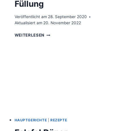
Füllung
Veröffentlicht am
28. September 2020
Aktualisiert am
20. November 2022
VEGANE
WEITERLESEN
BUCHWEIZEN
PFANNKUCHEN
MIT
SMOOTHIE
FÜLLUNG
HAUPTGERICHTE
|
REZEPTE