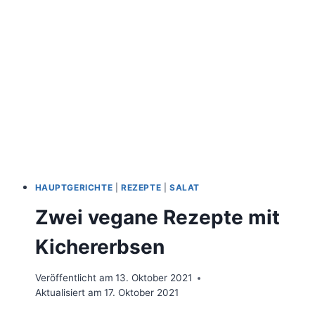
MANGOLD
REZEPT
MIT
VIEL
EISEN
HAUPTGERICHTE
|
REZEPTE
|
SALAT
Zwei vegane Rezepte mit
Kichererbsen
Veröffentlicht am
13. Oktober 2021
Aktualisiert am
17. Oktober 2021