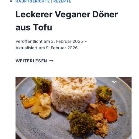
HAUPTGERICHTE
|
REZEPTE
Leckerer Veganer Döner
aus Tofu
Veröffentlicht am
3. Februar 2025
Aktualisiert am
9. Februar 2026
LECKERER
WEITERLESEN
VEGANER
DÖNER
AUS
TOFU