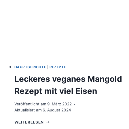
–
DAS
ORIGINALREZEPT
MIT
GREENFORCE
HACK
HAUPTGERICHTE
|
REZEPTE
Leckeres veganes Mangold
Rezept mit viel Eisen
Veröffentlicht am
9. März 2022
Aktualisiert am
6. August 2024
LECKERES
WEITERLESEN
VEGANES