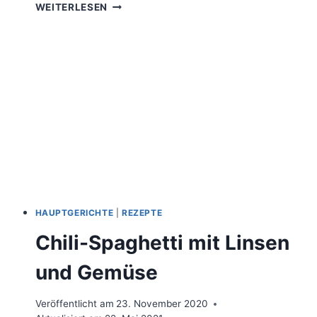
ZWEI
WEITERLESEN
VEGANE
REZEPTE
MIT
KICHERERBSEN
HAUPTGERICHTE
|
REZEPTE
Chili-Spaghetti mit Linsen
und Gemüse
Veröffentlicht am
23. November 2020